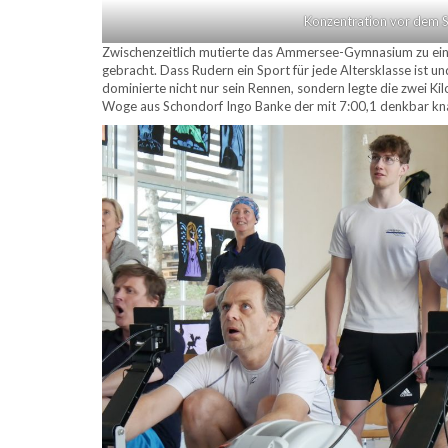
Konzentration vor dem S
Zwischenzeitlich mutierte das Ammersee-Gymnasium zu ein
gebracht. Dass Rudern ein Sport für jede Altersklasse ist u
dominierte nicht nur sein Rennen, sondern legte die zwei K
Woge aus Schondorf Ingo Banke der mit 7:00,1 denkbar k