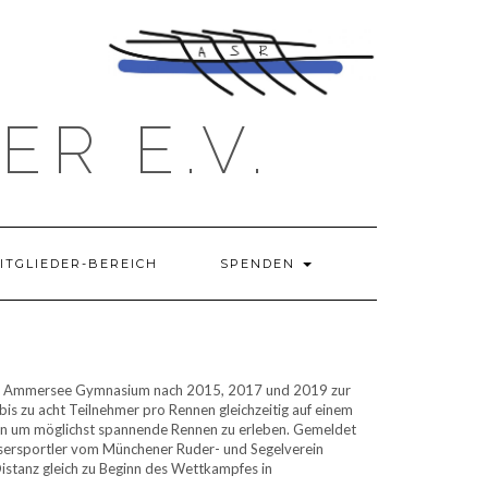
R E.V.
ITGLIEDER-BEREICH
SPENDEN
em Ammersee Gymnasium nach 2015, 2017 und 2019 zur
s zu acht Teilnehmer pro Rennen gleichzeitig auf einem
en um möglichst spannende Rennen zu erleben. Gemeldet
sersportler vom Münchener Ruder- und Segelverein
Distanz gleich zu Beginn des Wettkampfes in