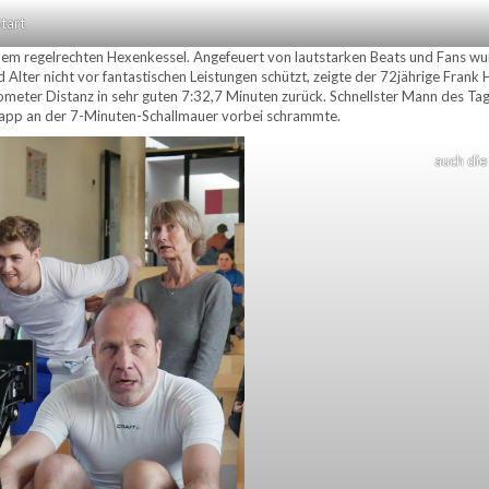
tart
em regelrechten Hexenkessel. Angefeuert von lautstarken Beats und Fans w
nd Alter nicht vor fantastischen Leistungen schützt, zeigte der 72jährige Fran
ilometer Distanz in sehr guten 7:32,7 Minuten zurück. Schnellster Mann des 
napp an der 7-Minuten-Schallmauer vorbei schrammte.
auch die