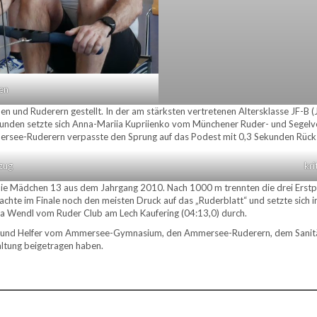
en
en und Ruderern gestellt. In der am stärksten vertretenen Altersklasse JF-
unden setzte sich Anna-Mariia Kupriienko vom Münchener Ruder- und Segelv
ee-Ruderern verpasste den Sprung auf das Podest mit 0,3 Sekunden Rückstan
zug
kri
 die Mädchen 13 aus dem Jahrgang 2010. Nach 1000 m trennten die drei Erstpl
chte im Finale noch den meisten Druck auf das „Ruderblatt“ und setzte sich
 Wendl vom Ruder Club am Lech Kaufering (04:13,0) durch.
nnen und Helfer vom Ammersee-Gymnasium, den Ammersee-Ruderern, dem Sanit
ltung beigetragen haben.