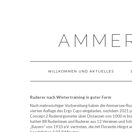
Skip
to
content
AMMER
WILLKOMMEN UND AKTUELLES
Ruderer nach Wintertraining in guter Form
Nach mehrwöchiger Vorbereitung haben die Ammersee-Rud
vierten Auflage des Ergo Cups eingeladen, nachdem 2021 p
Concept 2 Ruderergometer über Distanzen von 1000 m bis 
hatten 88 Ruderinnen und Ruderer aus 12 Vereinen und S
„Bayern“ von 1910 e.V. vertreten, die mit Florentin Hingst